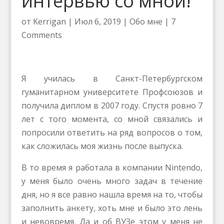
интервью со мной!
от
Kerrigan
|
Июл 6, 2019
|
Обо мне
|
7
Comments
Я училась в Санкт-Петербургском
гуманитарном университете Профсоюзов и
получила диплом в 2007 году. Спустя ровно 7
лет с того момента, со мной связались и
попросили ответить на ряд вопросов о том,
как сложилась моя жизнь после выпуска.
В то время я работала в компании Nintendo,
у меня было очень много задач в течение
дня, но я все равно нашла время на то, чтобы
заполнить анкету, хоть мне и было это лень
и невовремя. Да и об ВУЗе этом у меня не