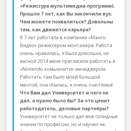
«Режиссура мультимедиа-программ).
Прошло 7 лет, как Вы закончили вуз.
Чем можете похвалиться? Довольны
тем, как движется карьера?
Я 7 лет работала в компании «Манго-
Видео» режиссером монтажера. Работа
очень нравилась, я была довольна, но
весной 2014 меня пригласили работать в
«Nintendo комьюнити» менеджером.
Работать там было моей большой
мечтой, она сбылась, я очень счастлива!
Что Вам дал Университет и чего не
дал, а нужно было бы? За что ценит
работодатель, деловые партнёры?
Университет не только дал мне солидные
знания по профессии, но и научил не