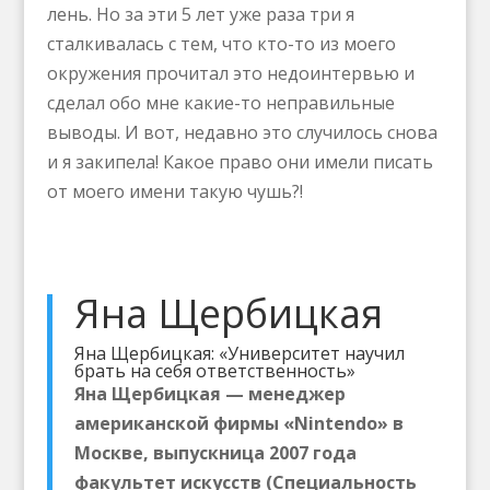
лень. Но за эти 5 лет уже раза три я
сталкивалась с тем, что кто-то из моего
окружения прочитал это недоинтервью и
сделал обо мне какие-то неправильные
выводы. И вот, недавно это случилось снова
и я закипела! Какое право они имели писать
от моего имени такую чушь?!
Яна Щербицкая
Яна Щербицкая: «Университет научил
брать на себя ответственность»
Яна Щербицкая — менеджер
американской фирмы «Nintendo» в
Москве, выпускница 2007 года
факультет искусств (Специальность