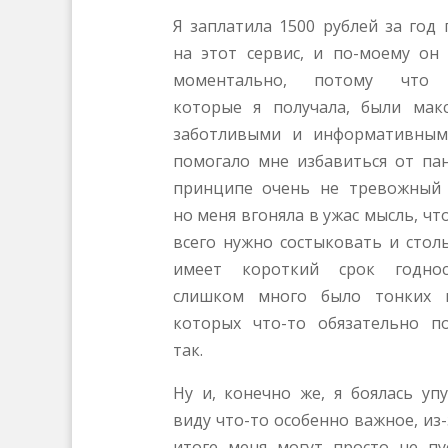
Я заплатила 1500 рублей за год
на этот сервис, и по-моему он 
моментально, потому что 
которые я получала, были мак
заботливыми и информативным
помогало мне избавиться от пан
принципе очень не тревожный 
но меня вгоняла в ужас мысль, чт
всего нужно состыковать и стол
имеет короткий срок годнос
слишком много было тонких 
которых что-то обязательно п
так.
Ну и, конечно же, я боялась уп
виду что-то особенно важное, из-
итоге меня могут просто не пу