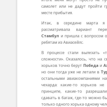
самолет или не дадут пройти г
месте прибытия.
Итак, в середине марта я 
рассматривала вариант пер
Стамбул
и пришла с вопросом о
ребятам из Авиасейлс.
В процессе стали вылезать «
сложности». Оказалось, что на 
хорьков точно берут
Победа
и
А
но они тогда уже не летали в
Ту
остальными авиакомпаниями на
чехарда: какие-то хорьков не
принципе, какие-то разрешал
сдавать в багаж, где-то можно б
только одного хорька одному чел