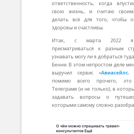
ответственность, когда впуст
свою жизнь, и считаю своим
делать всё для того, чтобы 
здоровы и счастливы.
Итак, с марта 2022 я
присматриваться к разным с
узнавать могу ли я добраться туда
Бенни. В этом непростом деле м
выручил сервис «
Авиасейлс.
помимо всего прочего, эт
Телеграме (и не только), в кото
задавать вопросы о путешес
которыми самому сложно разобра