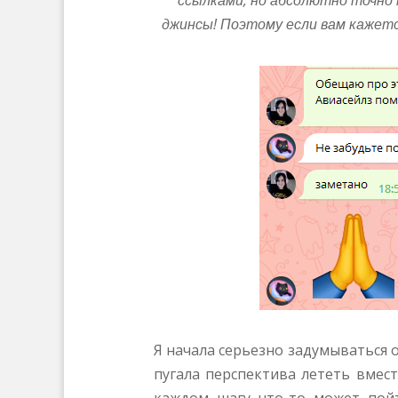
джинсы! Поэтому если вам кажетс
Я начала серьезно задумываться о
пугала перспектива лететь вмест