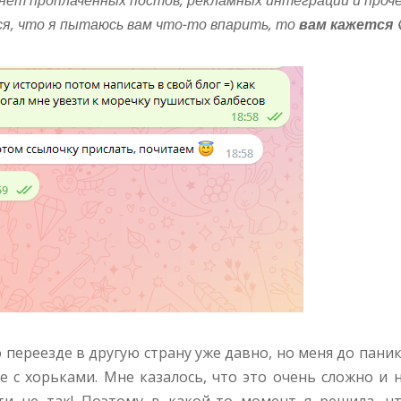
я, что я пытаюсь вам что-то впарить, то
вам кажется 
 переезде в другую страну уже давно, но меня до пани
е с хорьками. Мне казалось, что это очень сложно и 