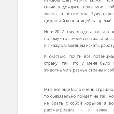
каждом шагу что-то может пойт
сначала дождусь, пока мои лю
жизнь, а потом уже буду пере
цифровой кочевницей на время!
Но в 2022 году вводные сильно п
потому что с моей специальност
и с каждым месяцем искать работу
К счастью, почти все потенци
страну, так что у меня было 
животными в разные страны и соб
Мне всё ещё было очень страшно,
то обязательно пойдет не так, н
не брать с собой хорьков я в
рассматривала – я взяла 