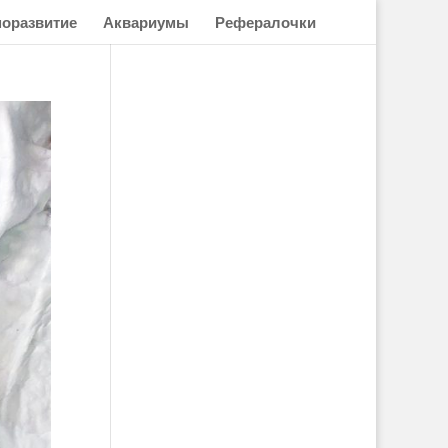
оразвитие
Аквариумы
Рефералочки